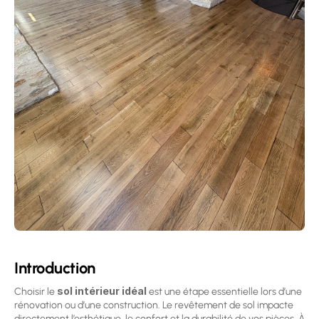
Introduction
sol intérieur idéal
Choisir le 
 est une étape essentielle lors d’une 
rénovation ou d’une construction. Le revêtement de sol impacte 
directement l’esthétique, le confort et la durabilité de vos pièces. À 