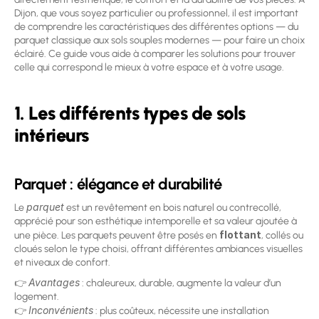
Dijon, que vous soyez particulier ou professionnel, il est important 
de comprendre les caractéristiques des différentes options — du 
parquet classique aux sols souples modernes — pour faire un choix 
éclairé. Ce guide vous aide à comparer les solutions pour trouver 
celle qui correspond le mieux à votre espace et à votre usage. 
1. Les différents types de sols 
intérieurs
Parquet : élégance et durabilité
parquet
Le 
 est un revêtement en bois naturel ou contrecollé, 
apprécié pour son esthétique intemporelle et sa valeur ajoutée à 
flottant
une pièce. Les parquets peuvent être posés en 
, collés ou 
cloués selon le type choisi, offrant différentes ambiances visuelles 
et niveaux de confort. 
Avantages
👉 
 : chaleureux, durable, augmente la valeur d’un 
logement.
Inconvénients
👉 
 : plus coûteux, nécessite une installation 