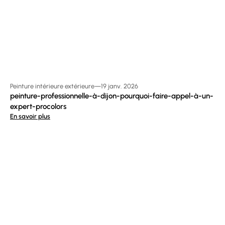
Peinture intérieure extérieure
—
19 janv. 2026
peinture-professionnelle-à-dijon-pourquoi-faire-appel-à-un-
expert-procolors
En savoir plus