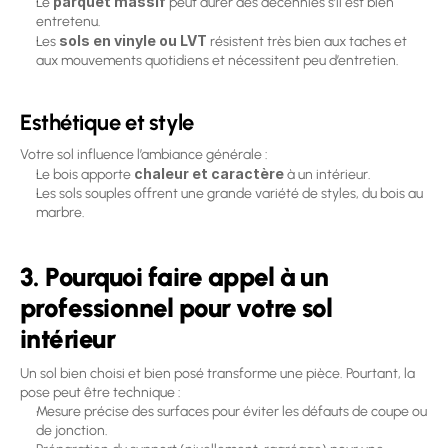
parquet massif
Le 
 peut durer des décennies s’il est bien 
entretenu. 
sols en vinyle ou LVT
Les 
 résistent très bien aux taches et 
aux mouvements quotidiens et nécessitent peu d’entretien. 
Esthétique et style
Votre sol influence l’ambiance générale :
chaleur et caractère
Le bois apporte 
 à un intérieur. 
Les sols souples offrent une grande variété de styles, du bois au 
marbre. 
3. Pourquoi faire appel à un 
professionnel pour votre sol 
intérieur
Un sol bien choisi et bien posé transforme une pièce. Pourtant, la 
pose peut être technique :
Mesure précise des surfaces pour éviter les défauts de coupe ou 
de jonction. 