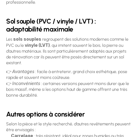
professionnelle.
Sol souple (PVC / vinyle / LVT) : 
adaptabilité maximale
sols souples
Les 
 regroupent des solutions modernes comme le 
vinyle (LVT)
PVC ou le 
, qui imitent souvent le bois, la pierre ou 
d’autres matériaux. Ils sont particulièrement adaptés aux projets 
de rénovation car ils peuvent être posés directement sur un sol 
existant. 
Avantages
👉 
 : facile à entretenir, grand choix esthétique, pose 
rapide et souvent moins coûteuse.
Inconvénients
👉 
 : certaines versions peuvent moins durer que le 
bois massif, même si les options haut de gamme offrent une très 
bonne durabilité. 
Autres options à considérer
Selon la pièce et le style recherché, d’autres revêtements peuvent 
être envisagés :
Carrelage
 : très résistant, idéal pour zones humides ou très 