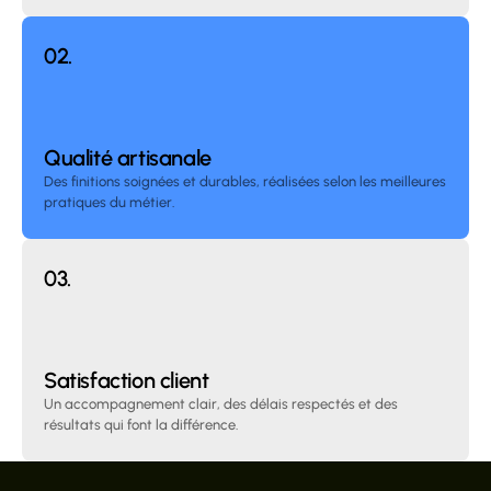
02.
Qualité artisanale
Des finitions soignées et durables, réalisées selon les meilleures 
pratiques du métier.
03.
Satisfaction client
Un accompagnement clair, des délais respectés et des 
résultats qui font la différence.