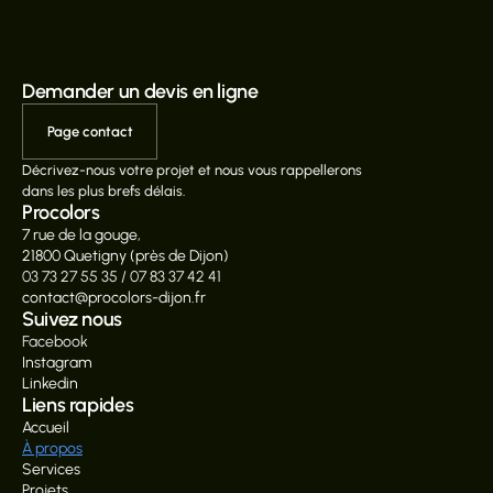
Demander un devis en ligne
Page contact
Décrivez-nous votre projet et nous vous rappellerons 
dans les plus brefs délais.
Procolors
7 rue de la gouge,
21800 Quetigny (près de Dijon)
03 73 27 55 35 / 07 83 37 42 41
contact@procolors-dijon.fr
Suivez nous
Facebook
Instagram
Linkedin
Liens rapides
Accueil
À propos
Services
Projets